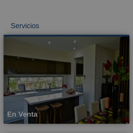
Servicios
En Venta